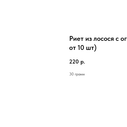
Риет из лосося с 
от 10 шт)
220
р.
30 грамм