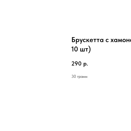
Брускетта с хамон
10 шт)
290
р.
30 грамм