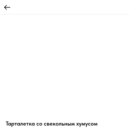
Тарталетка со свекольным хумусом