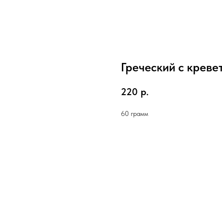
Греческий с креве
220
р.
60 грамм