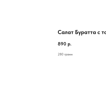
Салат Буратта с 
890
р.
280 грамм