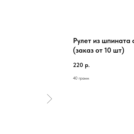
Рулет из шпината 
(заказ от 10 шт)
220
р.
40 грамм