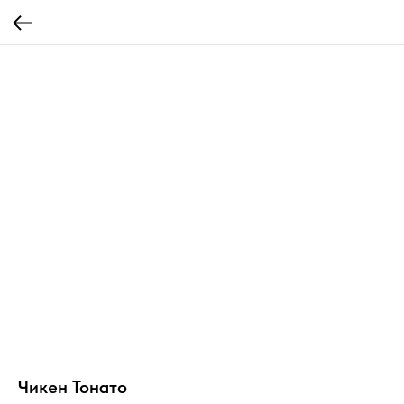
Чикен Тонато