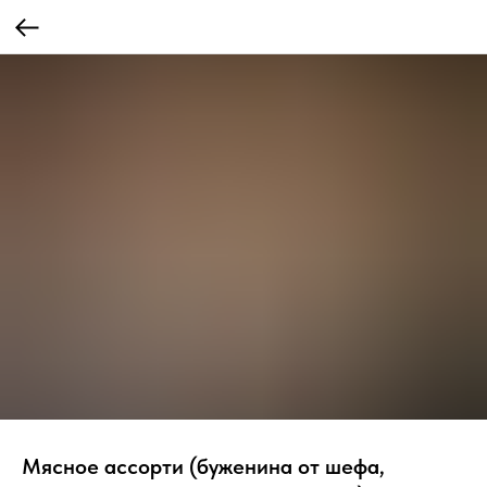
Мясное ассорти (буженина от шефа,