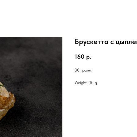
Брускетта с цыпле
160
р.
30 грамм
Weight: 30 g