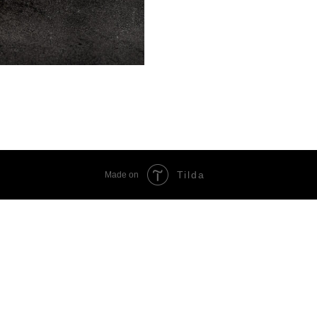
Tilda
Made on